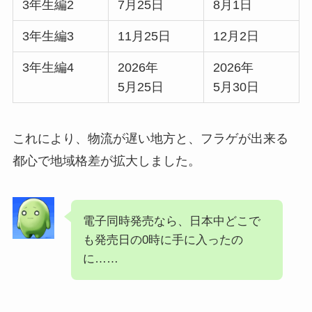
3年生編2
7月25日
8月1日
3年生編3
11月25日
12月2日
3年生編4
2026年
2026年
5月25日
5月30日
これにより、
物流が遅い地方と、フラゲが出来る
都心で地域格差が拡大
しました。
電子同時発売なら、日本中どこで
も発売日の0時に手に入ったの
に……