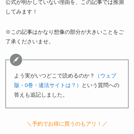
公式が明かしていない理由を、この記事では推測
してみます！
※この記事はかなり想像の部分が大きいことをご
了承くださいませ。
よう実がいつどこで読めるのか？
（ウェブ
版・0巻・違法サイトは？）
という質問への
答えも追記しました。
＼予約でお得に買うのもアリ！／