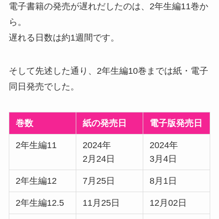
電子書籍の発売が遅れだしたのは、2年生編11巻か
ら。
遅れる日数は約1週間です。
そして先述した通り、2年生編10巻までは紙・電子
同日発売でした。
巻数
紙の発売日
電子版発売日
2年生編11
2024年
2024年
2月24日
3月4日
2年生編12
7月25日
8月1日
2年生編12.5
11月25日
12月02日