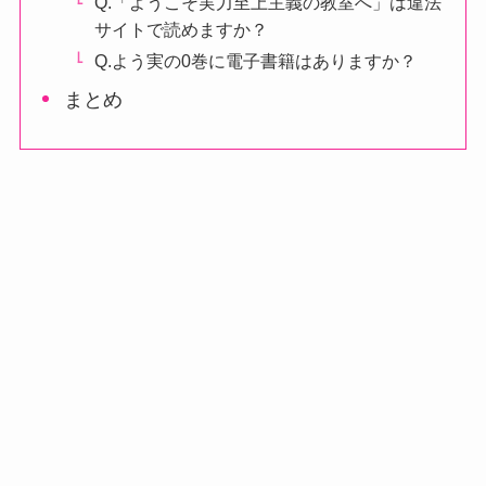
Q.「ようこそ実力至上主義の教室へ」は違法
サイトで読めますか？
Q.よう実の0巻に電子書籍はありますか？
まとめ