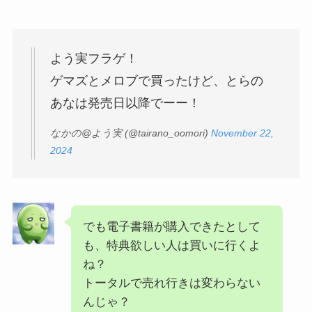
よう実フラゲ！
ゲマズとメロブで買ったけど、とらの
あなは発売日以降でーー！
なかの@よう実 (@tairano_oomori)
November 22,
2024
でも電子書籍が購入できたとして
も、特典欲しい人は買いに行くよ
ね？
トータルで売れ行きは変わらない
んじゃ？