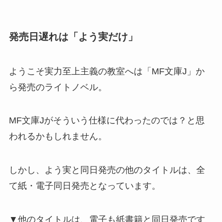
発売日遅れは「よう実だけ」
ようこそ実力至上主義の教室へは「MF文庫J」か
ら発売のライトノベル。
MF文庫Jがそういう仕様に代わったのでは？
と思
われるかもしれません。
しかし、よう実と同日発売の
他のタイトルは、全
て紙・電子同日発売
となっています。
▼他のタイトルは、電子も紙書籍と同日発売です