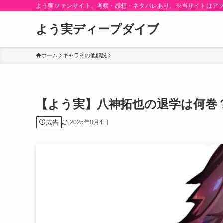
よう実ファンサイト。考察・感想・ネタバレあり。※当サイトはア
よう実ディープダイブ
ホーム
キャラその他解説
【よう実】八神拓也の退学は何巻
広告
2025年8月4日