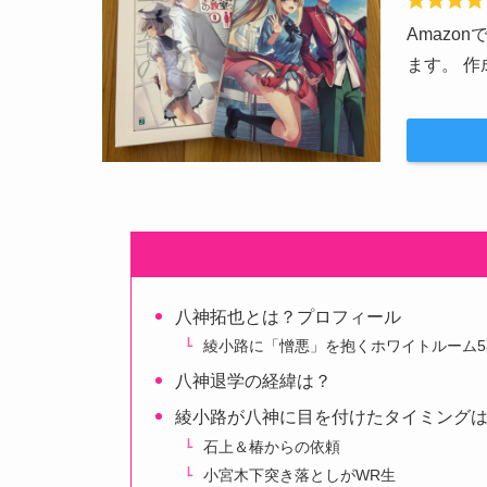
Amazo
ます。 
八神拓也とは？プロフィール
綾小路に「憎悪」を抱くホワイトルーム5
八神退学の経緯は？
綾小路が八神に目を付けたタイミング
石上＆椿からの依頼
小宮木下突き落としがWR生