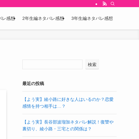
バレ感想
2年生編ネタバレ感想
3年生編ネタバレ感想
検索
最近の投稿
【よう実】綾小路に好きな人はいるのか？恋愛
感情を持つ相手は…？
【よう実】長谷部波瑠加ネタバレ解説！復讐や
裏切り、綾小路・三宅との関係は？