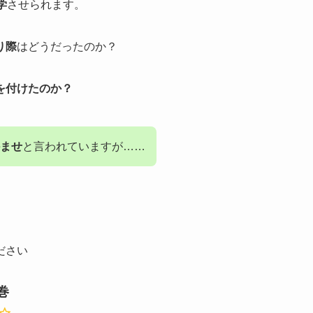
学
させられます。
り際
はどうだったのか？
を付けたのか？
ませ
と言われていますが……
ださい
巻