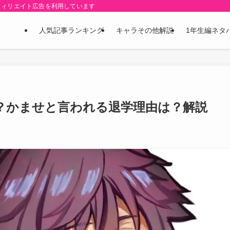
フィリエイト広告を利用しています
人気記事ランキング
キャラその他解説
1年生編ネタ
？かませと言われる退学理由は？解説