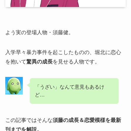
よう実の登場人物・須藤健。
入学早々暴力事件を起こしたものの、堀北に恋心
を抱いて
驚異の成長
を見せる人物です。
「うざい」なんて意見もあるけ
ど…
この記事ではそんな
須藤の成長＆恋愛模様を最新
刊までを解説。