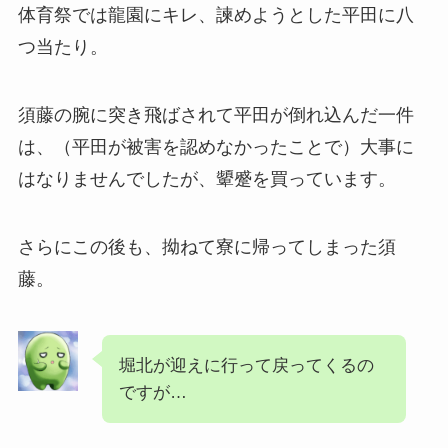
体育祭では龍園にキレ、諫めようとした平田に八
つ当たり。
須藤の腕に突き飛ばされて平田が倒れ込んだ一件
は、（平田が被害を認めなかったことで）大事に
はなりませんでしたが、
顰蹙
を買っています。
さらにこの後も、
拗ねて寮に帰ってしまった須
藤。
堀北が迎えに行って戻ってくるの
ですが…