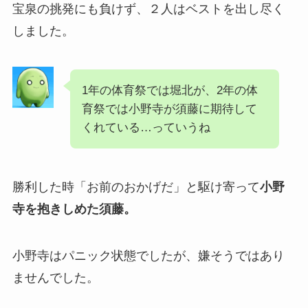
宝泉の挑発にも負けず、２人はベストを出し尽く
しました。
1年の体育祭では堀北が、2年の体
育祭では小野寺が須藤に期待して
くれている…っていうね
勝利した時「お前のおかげだ」と駆け寄って
小野
寺を抱きしめた須藤。
小野寺はパニック状態でしたが、嫌そうではあり
ませんでした。