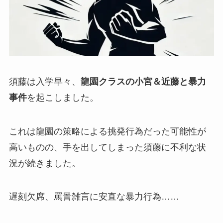
須藤は入学早々、
龍園クラスの小宮＆近藤と暴力
事件
を起こしました。
これは龍園の策略による挑発行為だった可能性が
高いものの、手を出してしまった須藤に不利な状
況が続きました。
遅刻欠席、罵詈雑言に安直な暴力行為……