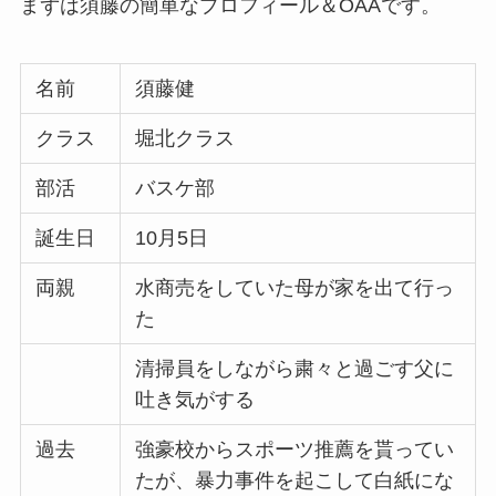
まずは須藤の簡単なプロフィール＆OAAです。
名前
須藤健
クラス
堀北クラス
部活
バスケ部
誕生日
10月5日
両親
水商売をしていた母が家を出て行っ
た
清掃員をしながら粛々と過ごす父に
吐き気がする
過去
強豪校からスポーツ推薦を貰ってい
たが、暴力事件を起こして白紙にな