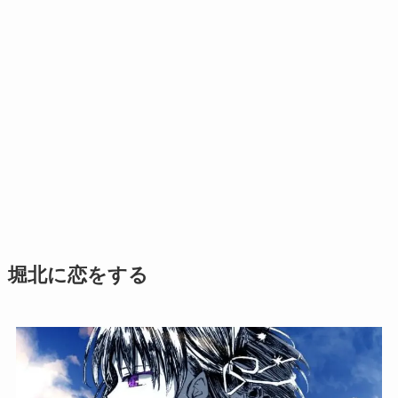
堀北に恋をする