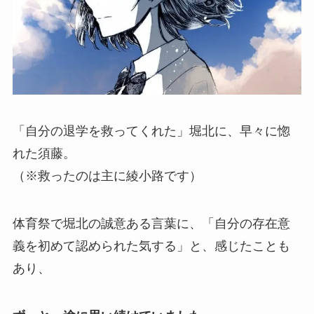
「自分の退学を救ってくれた」堀北に、早々に惚
れた須藤。
（※救ったのは主に綾小路です）
体育祭で堀北の誠意ある言葉に、「自分の存在意
義を初めて認められた気する」と、感じたことも
あり、