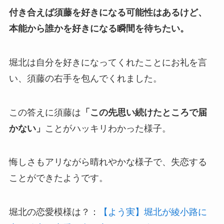
付き合えば須藤
を
好きになる可能性はあるけど、
本能から誰かを好きになる瞬間を待ちたい。
堀北は自分を好きになってくれたことにお礼を言
い、須藤の右手を包んでくれました。
この答えに須藤は
「この先思い続けたところで届
かない」
ことがハッキリわかった様子。
悔しさもアリながら晴れやかな様子で、失恋する
ことができたようです。
堀北の恋愛模様は？：
【よう実】堀北が綾小路に