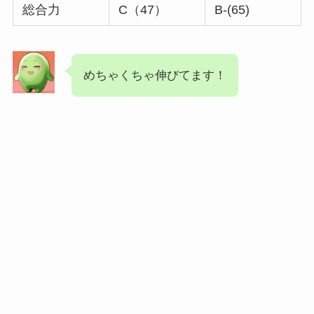
総合力
C（47）
B-(65)
めちゃくちゃ伸びてます！