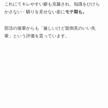
これにてキレやすい癖も克服され、知識をひけら
かさない・驕りを見せない姿に
モテ期も。
部活の後輩からも「厳しいけど面倒見のいい先
輩」という評価を貰っています。