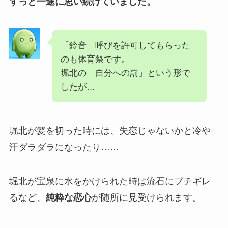
ずっと一途に思い続けていました。
「鈴音」呼びを許可してもらった
のも体育祭です。
堀北の「自分への罰」という形で
したが…
堀北が髪を切った時には、失恋じゃないかと冷や
汗ダラダラになったり……
堀北が宝泉に水をかけられた時は流石にブチギレ
るなど、
純粋な恋心
が随所に見受けられます。