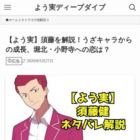
よう実ディープダイブ
ホーム
キャラその他解説
【よう実】須藤を解説！うざキャラから
の成長、堀北・小野寺への恋は？
広告
2026年5月27日