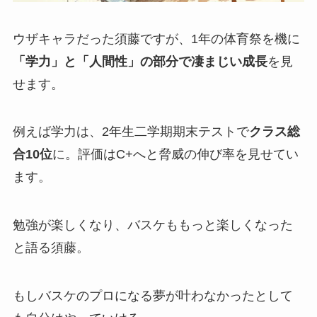
ウザキャラだった須藤ですが、1年の体育祭を機に
「学力」と「人間性」の部分で凄まじい成長
を見
せます。
例えば学力は、2年生二学期期末テストで
クラス総
合10位
に。評価はC+へと脅威の伸び率を見せてい
ます。
勉強が楽しくなり、バスケももっと楽しくなった
と語る須藤。
もしバスケのプロになる夢が叶わなかったとして