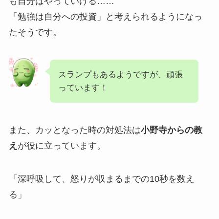
も自分はやっていける……
「勉強は自分への投資」と考えられるようになっ
たそうです。
スランプもあるようですが、頑張
っています！
また、カッとなった時の対処法は
小野寺からの教
え
が役に立っています。
「深呼吸して、怒りが収まるまでの10秒を数え
る」