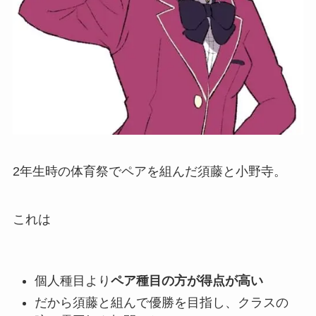
2年生時の体育祭でペアを組んだ須藤と小野寺。
これは
個人種目より
ペア種目の方が得点が高い
だから須藤と組んで優勝を目指し、クラスの