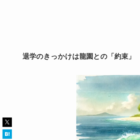
退学のきっかけは龍園との「約束」