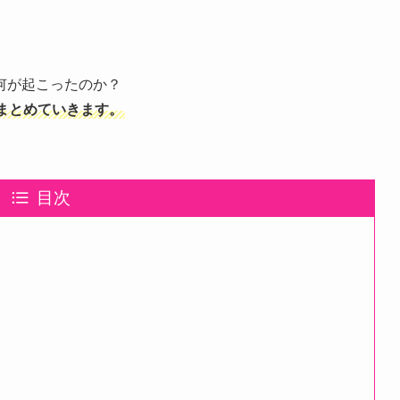
何が起こったのか？
まとめていきます。
目次