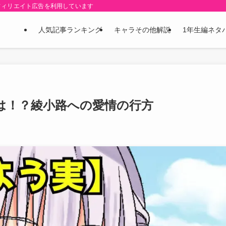
フィリエイト広告を利用しています
人気記事ランキング
キャラその他解説
1年生編ネタ
は！？綾小路への愛情の行方