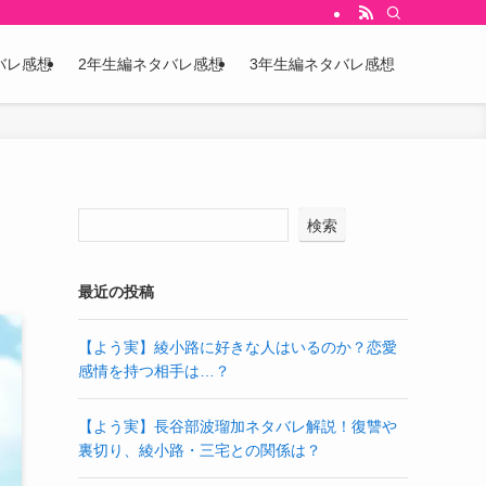
バレ感想
2年生編ネタバレ感想
3年生編ネタバレ感想
検索
最近の投稿
【よう実】綾小路に好きな人はいるのか？恋愛
感情を持つ相手は…？
【よう実】長谷部波瑠加ネタバレ解説！復讐や
裏切り、綾小路・三宅との関係は？