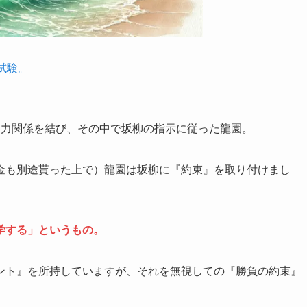
試験。
協力関係を結び、その中で坂柳の指示に従った龍園。
金も別途貰った上で）龍園は坂柳に『約束』を取り付けまし
学する」というもの。
ント』を所持していますが、それを無視しての『勝負の約束』