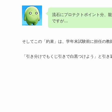
流石にプロテクトポイント分、龍
ですが…
そしてこの「約束」は、学年末試験前に担任の教
「引き分けでもくじ引きで白黒つけよう」と引き