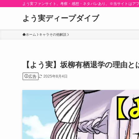
よう実ファンサイト。考察・感想・ネタバレあり。※当サイトはア
よう実ディープダイブ
ホーム
キャラその他解説
【よう実】坂柳有栖退学の理由と
広告
2025年8月4日