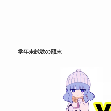
学年末試験の顛末