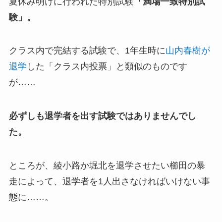
夏休み明けに行われた特別試験
「満場一致特別試
験」。
クラス内で完結する試験で、1年生時に
山内春樹が
退学
した「クラス内投票」と類似のものです
が……
必ずしも退学者を出す試験ではありませんでし
た。
ところが、綾小路か堀北を退学させたい櫛田の暴
走によって、退学者を1人出さなければいけない事
態に……。