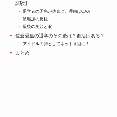
試験】
退学者の矛先が佐倉に。理由はOAA
波瑠加の反抗
最後の笑顔と涙
佐倉愛里の退学のその後は？復活はある？
アイドルの卵としてネット番組に！
まとめ