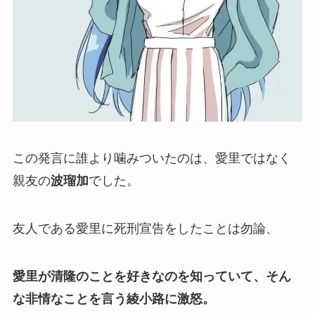
この発言に誰より噛みついたのは、愛里ではなく
親友の
波瑠加
でした。
友人である愛里に死刑宣告をしたことは勿論、
愛里が清隆のことを好きなのを知っていて、そん
な非情なことを言う綾小路に激怒。