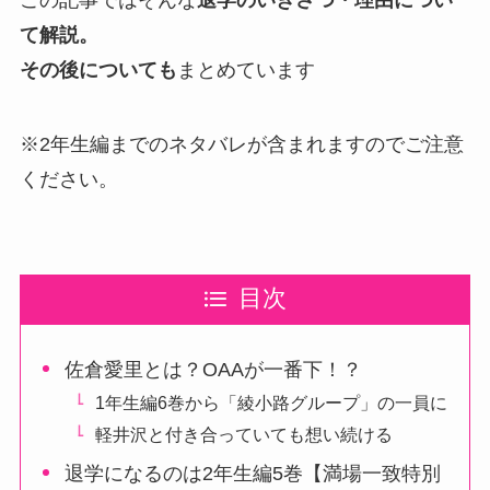
て解説。
その後についても
まとめています
※2年生編までのネタバレが含まれますのでご注意
ください。
目次
佐倉愛里とは？OAAが一番下！？
1年生編6巻から「綾小路グループ」の一員に
軽井沢と付き合っていても想い続ける
退学になるのは2年生編5巻【満場一致特別