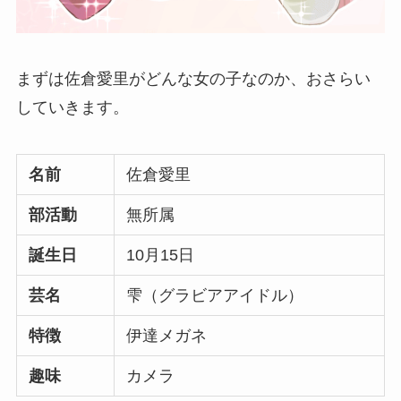
まずは佐倉愛里がどんな女の子なのか、おさらい
していきます。
名前
佐倉愛里
部活動
無所属
誕生日
10月15日
芸名
雫（グラビアアイドル）
特徴
伊達メガネ
趣味
カメラ