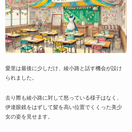
愛里は最後に少しだけ、綾小路と話す機会が設け
られました。
去り際も綾小路に対して怒っている様子はなく、
伊達眼鏡をはずして髪を高い位置でくくった美少
女の姿を見せます。