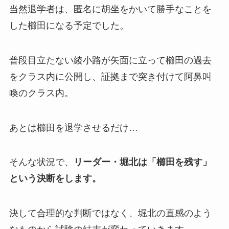
当然退学者は、匿名に胡坐をかいて勝手なことを
した櫛田になる予定でした。
普段目立たない綾小路が矢面に立って櫛田の過去
をクラス内に公開し、証拠まで突き付けて阿鼻叫
喚のクラス内。
あとは櫛田を退学させるだけ…
そんな状況で、
リーダー・堀北は「櫛田を残す」
という決断をします。
決して合理的な判断ではなく、堀北の直感のよう