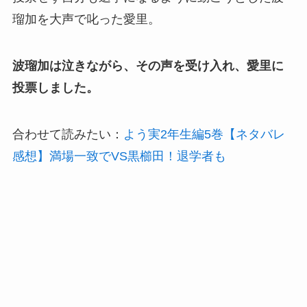
瑠加を大声で叱った愛里。
波瑠加は泣きながら、その声を受け入れ、愛里に
投票しました。
合わせて読みたい：
よう実2年生編5巻【ネタバレ
感想】満場一致でVS黒櫛田！退学者も