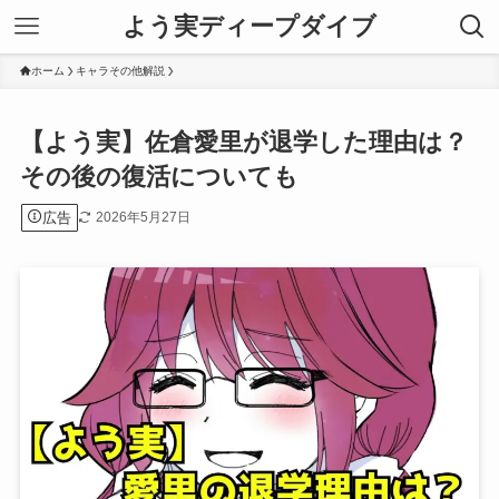
よう実ディープダイブ
ホーム
キャラその他解説
【よう実】佐倉愛里が退学した理由は？
その後の復活についても
広告
2026年5月27日