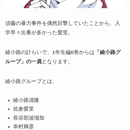
須藤の暴力事件を偶然目撃していたことから、入
学早々出番が多かった愛里。
綾小路の計らいで、1年生編6巻からは
「綾小路グ
ループ」の一員
となります。
綾小路グループとは、
綾小路清隆
佐倉愛里
長谷部波瑠加
幸村輝彦