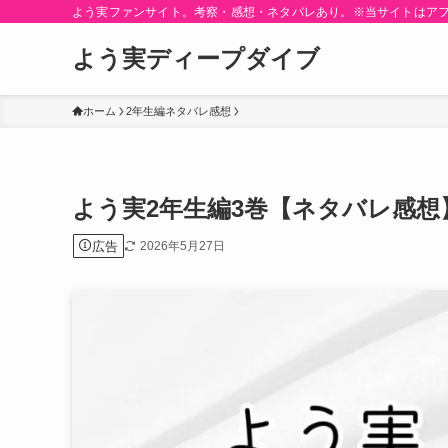
よう実ファンサイト。考察・感想・ネタバレあり。※当サイトはア
よう実ディープダイブ
ホーム
2年生編ネタバレ感想
よう実2年生編3巻【ネタバレ感
広告
2026年5月27日