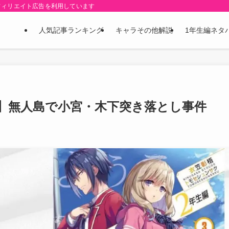
フィリエイト広告を利用しています
人気記事ランキング
キャラその他解説
1年生編ネタ
想】無人島で小宮・木下突き落とし事件