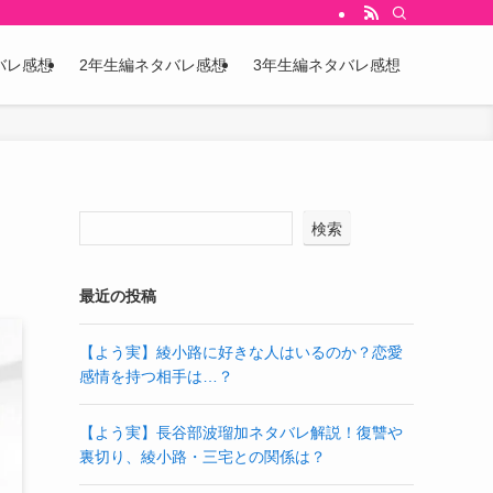
バレ感想
2年生編ネタバレ感想
3年生編ネタバレ感想
検索
最近の投稿
【よう実】綾小路に好きな人はいるのか？恋愛
感情を持つ相手は…？
【よう実】長谷部波瑠加ネタバレ解説！復讐や
裏切り、綾小路・三宅との関係は？